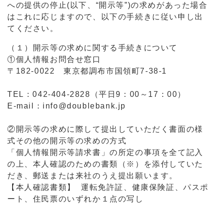
への提供の停止(以下、“開示等”)の求めがあった場合
はこれに応じますので、以下の手続きに従い申し出
てください。
（１）開示等の求めに関する手続きについて
①個人情報お問合せ窓口
〒182-0022 東京都調布市国領町7-38-1
TEL：042-404-2828（平日9：00～17：00）
E-mail：info@doublebank.jp
②開示等の求めに際して提出していただく書面の様
式その他の開示等の求めの方式
「個人情報開示等請求書」の所定の事項を全て記入
の上、本人確認のための書類（※）を添付していた
だき、郵送または来社のうえ提出願います。
【本人確認書類】 運転免許証、健康保険証、パスポ
ート、住民票のいずれか１点の写し