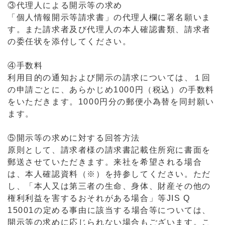
③代理人による開示等の求め
「個人情報開示等請求書」の代理人欄に署名願いま
す。また請求者及び代理人の本人確認書類、請求者
の委任状を添付してください。
④手数料
利用目的の通知および開示の請求については、１回
の申請ごとに、あらかじめ1000円（税込）の手数料
をいただきます。1000円分の郵便小為替を同封願い
ます。
⑤開示等の求めに対する回答方法
原則として、請求者様の請求書記載住所宛に書面を
郵送させていただきます。来社を希望される場合
は、本人確認資料（※）を持参してください。ただ
し、「本人又は第三者の生命、身体、財産その他の
権利利益を害するおそれがある場合」等JIS Q
15001の定める事由に該当する場合等については、
開示等の求めに応じられない場合もございます。こ