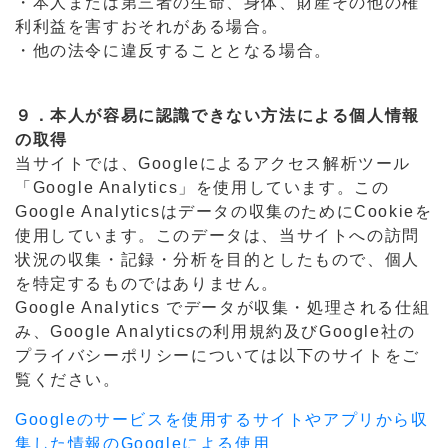
・本人または第三者の生命、身体、財産その他の権
利利益を害すおそれがある場合。
・他の法令に違反することとなる場合。
９．本人が容易に認識できない方法による個人情報
の取得
当サイトでは、Googleによるアクセス解析ツール
「Google Analytics」を使用しています。この
Google Analyticsはデータの収集のためにCookieを
使用しています。このデータは、当サイトへの訪問
状況の収集・記録・分析を目的としたもので、個人
を特定するものではありません。
Google Analytics でデータが収集・処理される仕組
み、Google Analyticsの利用規約及びGoogle社の
プライバシーポリシーについては以下のサイトをご
覧ください。
Googleのサービスを使用するサイトやアプリから収
集した情報のGoogleによる使用