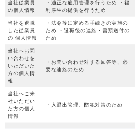
当社従業員
・適正な雇用管理を行うため ・福
の個人情報
利厚生の提供を行うため
当社を退職
・法令等に定める手続きの実施の
した従業員
ため ・退職後の連絡・書類送付の
の 個人情報
ため
当社へお問
い合わせを
・お問い合わせ対する回答等、必
いただいた
要な連絡のため
方の個人情
報
当社へご来
社いただい
・入退出管理、防犯対策のため
た方の個人
情報