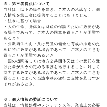
５．第三者提供について
当社は、以下の場合を除き、ご本人の承諾なく、個
人情報を第三者に提供することはありません。
・法令に基づく場合
・人の生命、身体又は財産の保護のために必要があ
る場合であって、ご本人の同意を得ることが困難で
あるとき
・公衆衛生の向上又は児童の健全な育成の推進のた
めに特に必要がある場合であって、ご本人の同意を
得ることが困難であるとき
・国の機関若しくは地方公共団体又はその受託を受
けた者が法令の定める事務を遂行することに対して
協力する必要がある場合であって、ご本人の同意を
得ることによって当該事務の遂行に支障を及ぼすお
それがあるとき。
６．個人情報の委託について
当社は、情報処理やメンテナンス等、業務上の必要