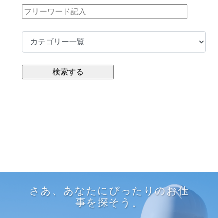
さあ、あなたにぴったりのお仕
事を探そう。