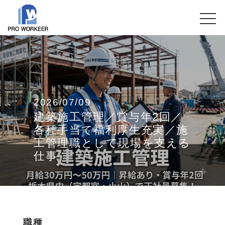
2026/07/09
建築施工管理／賞与年2回／
各種手当て福利厚生充実／施
工管理職として現場を支える
仕事
職種