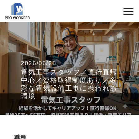
2026/06/25
電気工事スタッフ／直行直帰
中心／資格取得制度あり／多
彩な電気設備工事に携われる
環境
職種