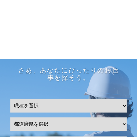
さあ、あなたにぴったりのお仕
事を探そう。