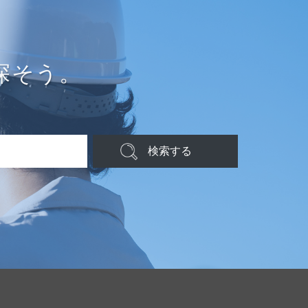
探そう。
検索する