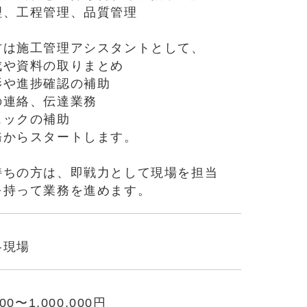
理、工程管理、品質管理
方は施工管理アシスタントとして、
成や資料の取りまとめ
影や進捗確認の補助
の連絡、伝達業務
ェックの補助
務からスタートします。
持ちの方は、即戦力として現場を担当
を持って業務を進めます。
各現場
00〜1,000,000円