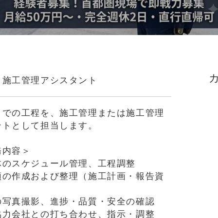
・施工管理アシスタント
までの工程を、施工管理または施工管理
ントとして担当します。
務内容＞
体のスケジュール管理、工程調整
類の作成および整理（施工計画・報告資
の写真撮影、進捗・品質・安全の確認
協力会社との打ち合わせ、指示・調整