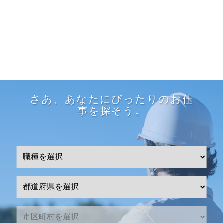
さあ、あなたにぴったりのお仕
事を探そう。