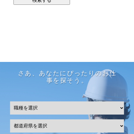
さあ、あなたにぴったりのお仕
事を探そう。