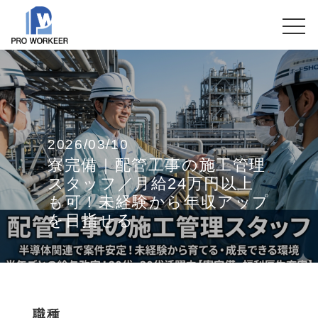
2026/03/10
寮完備｜配管工事の施工管理
スタッフ／月給24万円以上
も可！未経験から年収アップ
を目指せる
職種