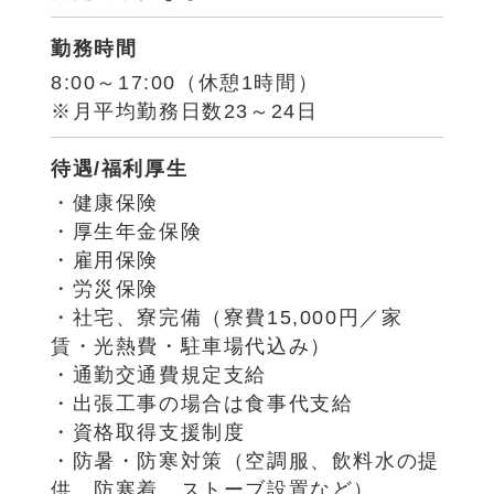
勤務時間
8:00～17:00（休憩1時間）
※月平均勤務日数23～24日
待遇/福利厚生
・健康保険
・厚生年金保険
・雇用保険
・労災保険
・社宅、寮完備（寮費15,000円／家
賃・光熱費・駐車場代込み）
・通勤交通費規定支給
・出張工事の場合は食事代支給
・資格取得支援制度
・防暑・防寒対策（空調服、飲料水の提
供、防寒着、ストーブ設置など）