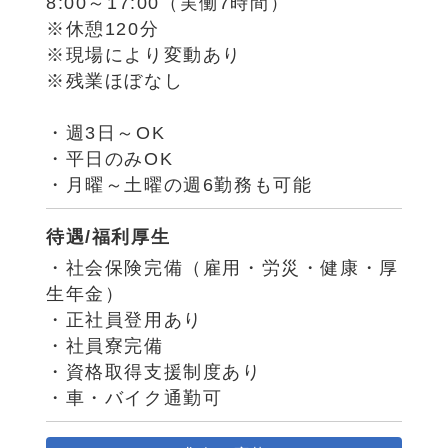
8:00～17:00（実働7時間）
※休憩120分
※現場により変動あり
※残業ほぼなし
・週3日～OK
・平日のみOK
・月曜～土曜の週6勤務も可能
待遇/福利厚生
・社会保険完備（雇用・労災・健康・厚
生年金）
・正社員登用あり
・社員寮完備
・資格取得支援制度あり
・車・バイク通勤可