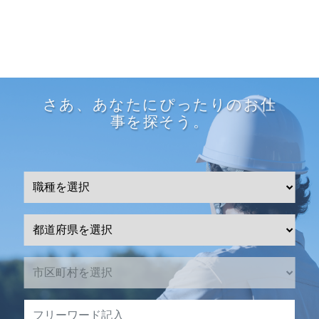
さあ、あなたにぴったりのお仕
事を探そう。