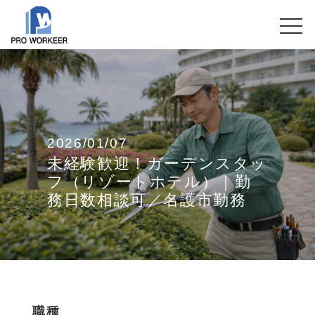
2026/01/07
未経験歓迎！ガーデンスタッ
フ（リゾートホテル）｜勤
務日数相談可／名護市勤務
職種