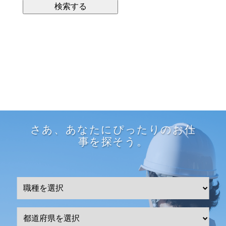
さあ、あなたにぴったりのお仕
事を探そう。