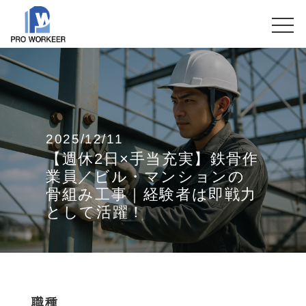
2025/12/11
【週休2日×手当充実】鉄骨作
業員／ビル・マンションの
骨組み工事｜経験者は即戦力
として活躍！
職種