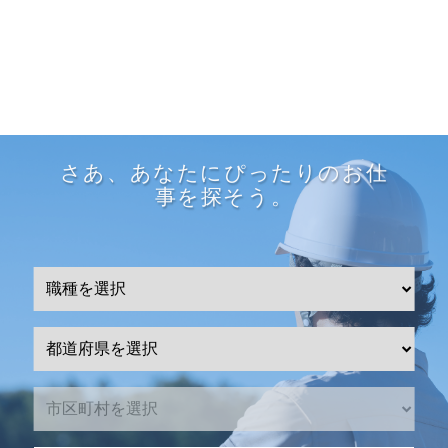
さあ、あなたにぴったりのお仕
事を探そう。