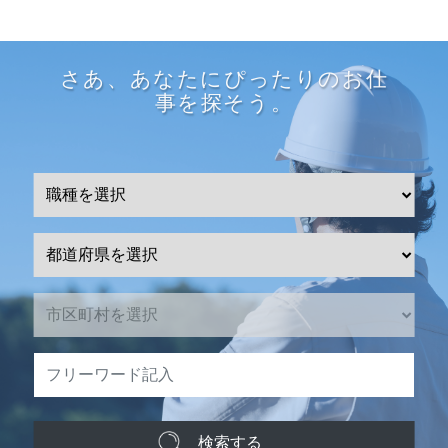
さあ、あなたにぴったりのお仕
事を探そう。
検索する