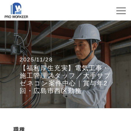
2025/11/28
【福利厚生充実】電気工事・
施工管理スタッフ／大手サブ
ゼネコン案件中心｜賞与年2
回・広島市西区勤務
職種