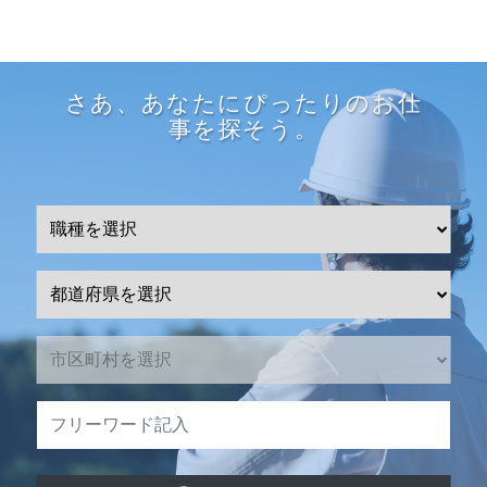
さあ、あなたにぴったりのお仕
事を探そう。