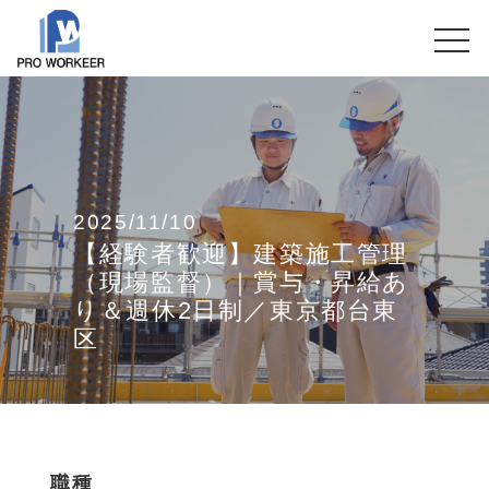
2025/11/10
【経験者歓迎】建築施工管理
（現場監督）｜賞与・昇給あ
り＆週休2日制／東京都台東
区
職種