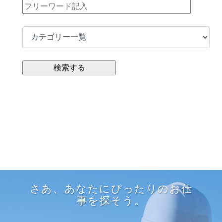
さあ、あなたにぴったりのお仕
事を探そう。