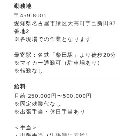
勤務地
〒459-8001
愛知県名古屋市緑区大高町字己新田87
番地2
※各現場での作業となります
最寄駅：名鉄「柴田駅」より徒歩20分
※マイカー通勤可（駐車場あり）
※転勤なし
給料
月給 250,000円〜500,000円
※固定残業代なし
※出張手当・休日手当あり
＜手当＞
・出張手当（出張時に支給）