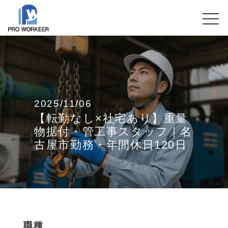
2025/11/06
【転勤なし×社宅あり】重量
物据付・管工事スタッフ｜名
古屋市勤務・年間休日120日
職種