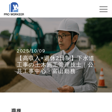
2025/10/09
【高収入×週休2日制】下水道
工事の土木施工管理技士｜公
共工事中心・富山勤務
職種