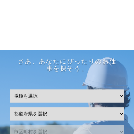
さあ、あなたにぴったりのお仕
事を探そう。