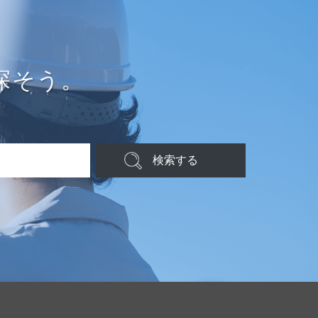
探そう。
検索する