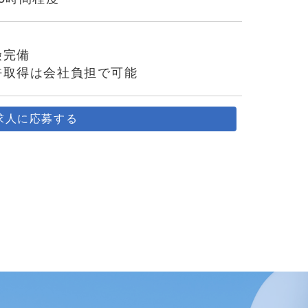
険完備
許取得は会社負担で可能
求人に応募する