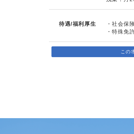
待遇/福利厚生
・社会保
・特殊免
この