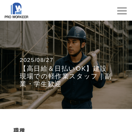
2025/08/27
【高日給＆日払いOK】建設
現場での軽作業スタッフ｜副
業・学生歓迎
職種