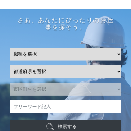
さあ、あなたにぴったりのお仕
事を探そう。
検索する