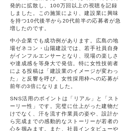
発的に拡散し、100万回以上の視聴を記録
しました。この施策により、建設業に興味
を持つ10代後半から20代前半の応募者が急
増したのです。
中小企業でも成功例があります。広島の地
場ゼネコン・山陽建設では、若手社員自身
がインフルエンサーとなり、現場の楽しさ
や達成感を等身大で発信。特に女性技術者
による投稿は「建設業のイメージが変わっ
た」と反響を呼び、女性採用枠への応募が
前年の3倍になりました。
SNS活用のポイントは「リアル」と「スト
ーリー性」です。完璧に仕上がった建物だ
けでなく、汗を流す作業員の姿や、設計か
ら完成までの感動的なストーリーが若者の
心を掴みます。また、社員インタビューや