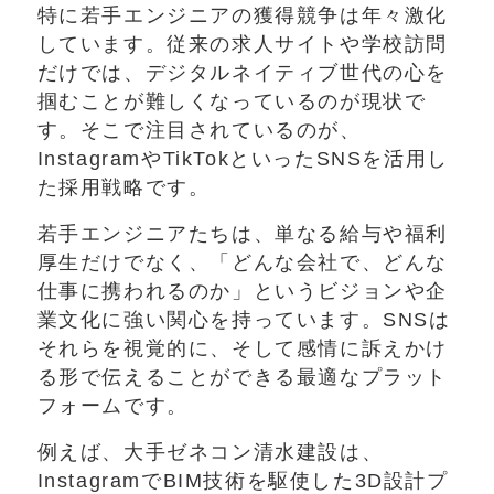
特に若手エンジニアの獲得競争は年々激化
しています。従来の求人サイトや学校訪問
だけでは、デジタルネイティブ世代の心を
掴むことが難しくなっているのが現状で
す。そこで注目されているのが、
InstagramやTikTokといったSNSを活用し
た採用戦略です。
若手エンジニアたちは、単なる給与や福利
厚生だけでなく、「どんな会社で、どんな
仕事に携われるのか」というビジョンや企
業文化に強い関心を持っています。SNSは
それらを視覚的に、そして感情に訴えかけ
る形で伝えることができる最適なプラット
フォームです。
例えば、大手ゼネコン清水建設は、
InstagramでBIM技術を駆使した3D設計プ