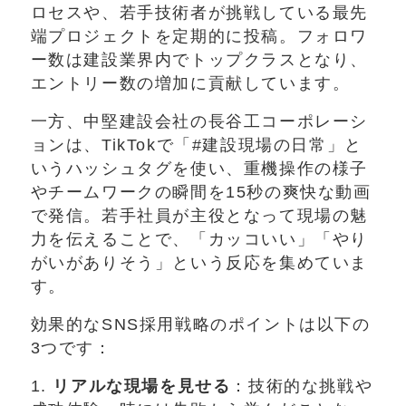
ロセスや、若手技術者が挑戦している最先
端プロジェクトを定期的に投稿。フォロワ
ー数は建設業界内でトップクラスとなり、
エントリー数の増加に貢献しています。
一方、中堅建設会社の長谷工コーポレーシ
ョンは、TikTokで「#建設現場の日常」と
いうハッシュタグを使い、重機操作の様子
やチームワークの瞬間を15秒の爽快な動画
で発信。若手社員が主役となって現場の魅
力を伝えることで、「カッコいい」「やり
がいがありそう」という反応を集めていま
す。
効果的なSNS採用戦略のポイントは以下の
3つです：
1.
リアルな現場を見せる
：技術的な挑戦や