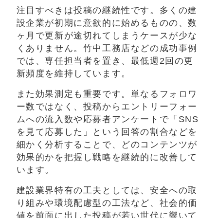
注目すべきは投稿の継続性です。多くの建
設企業が初期に意欲的に始めるものの、数
ヶ月で更新が途切れてしまうケースが少な
くありません。竹中工務店などの成功事例
では、専任担当者を置き、最低週2回の更
新頻度を維持しています。
また効果測定も重要です。単なるフォロワ
ー数ではなく、投稿からエントリーフォー
ムへの流入数や応募者アンケートで「SNS
を見て応募した」という回答の割合などを
細かく分析することで、どのコンテンツが
効果的かを把握し戦略を継続的に改善して
います。
建設業界特有の工夫としては、安全への取
り組みや環境配慮型の工法など、社会的価
値を前面に出した投稿が若い世代に響いて