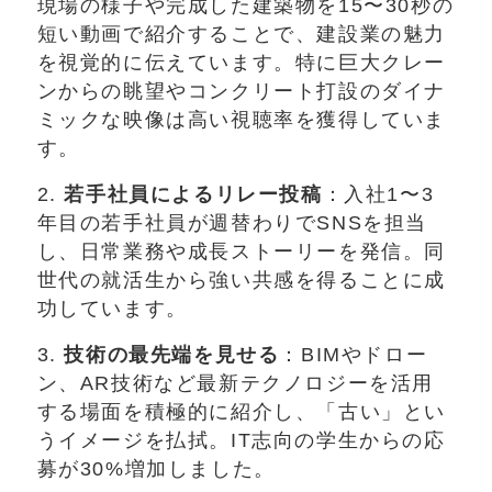
現場の様子や完成した建築物を15〜30秒の
短い動画で紹介することで、建設業の魅力
を視覚的に伝えています。特に巨大クレー
ンからの眺望やコンクリート打設のダイナ
ミックな映像は高い視聴率を獲得していま
す。
2.
若手社員によるリレー投稿
：入社1〜3
年目の若手社員が週替わりでSNSを担当
し、日常業務や成長ストーリーを発信。同
世代の就活生から強い共感を得ることに成
功しています。
3.
技術の最先端を見せる
：BIMやドロー
ン、AR技術など最新テクノロジーを活用
する場面を積極的に紹介し、「古い」とい
うイメージを払拭。IT志向の学生からの応
募が30%増加しました。