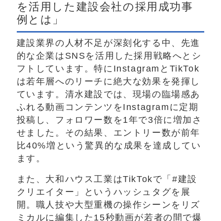
を活用した建設会社の採用成功事
例とは」
建設業界の人材不足が深刻化する中、先進
的な企業はSNSを活用した採用戦略へとシ
フトしています。特にInstagramとTikTok
は若年層へのリーチに絶大な効果を発揮し
ています。清水建設では、現場の臨場感あ
ふれる動画コンテンツをInstagramに定期
投稿し、フォロワー数を1年で3倍に増加さ
せました。その結果、エントリー数が前年
比40%増という驚異的な成果を達成してい
ます。
また、大和ハウス工業はTikTokで「#建設
クリエイター」というハッシュタグを展
開。職人技や大型重機の操作シーンをリズ
ミカルに編集した15秒動画が若者の間で爆