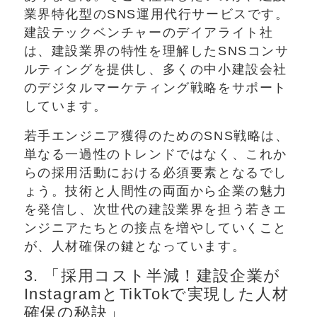
業界特化型のSNS運用代行サービスです。
建設テックベンチャーのデイアライト社
は、建設業界の特性を理解したSNSコンサ
ルティングを提供し、多くの中小建設会社
のデジタルマーケティング戦略をサポート
しています。
若手エンジニア獲得のためのSNS戦略は、
単なる一過性のトレンドではなく、これか
らの採用活動における必須要素となるでし
ょう。技術と人間性の両面から企業の魅力
を発信し、次世代の建設業界を担う若きエ
ンジニアたちとの接点を増やしていくこと
が、人材確保の鍵となっています。
3. 「採用コスト半減！建設企業が
InstagramとTikTokで実現した人材
確保の秘訣」