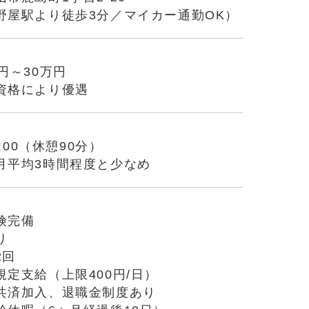
野屋駅より徒歩3分／マイカー通勤OK）
円～30万円
資格により優遇
7:00（休憩90分）
月平均3時間程度と少なめ
険完備
り
2回
定支給（上限400円/日）
共済加入、退職金制度あり