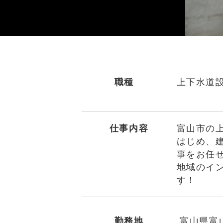
職種
上下水道
仕事内容
富山市の
はじめ、
事をお任
地域のイ
す！
勤務地
富山県富山