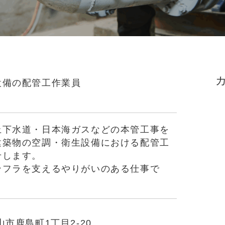
設備の配管工作業員
上下水道・日本海ガスなどの本管工事を
建築物の空調・衛生設備における配管工
せします。
ンフラを支えるやりがいのある仕事で
市鹿島町1丁目2-20