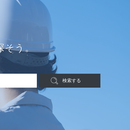
探そう。
検索する