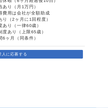
休暇（6ヶ月経過後10日）
当あり（月1万円）
得費用は会社が全額助成
あり（2ヶ月に1回程度）
度あり（一律60歳）
制度あり（上限65歳）
間6ヶ月（同条件）
求人に応募する