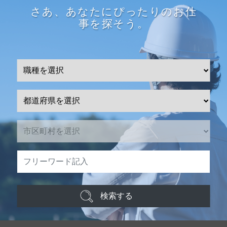
さあ、あなたにぴったりのお仕
事を探そう。
検索する