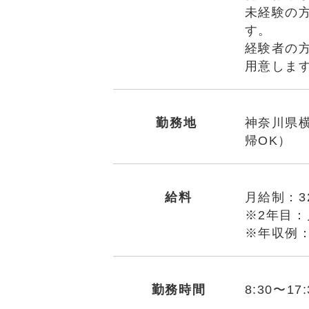
未経験の
す。
経験者の
用意しま
勤務地
神奈川県
帰OK）
給料
月給制：
※2年目：
※年収例：
勤務時間
8:30〜1