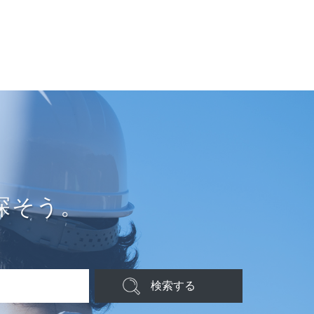
探そう。
検索する