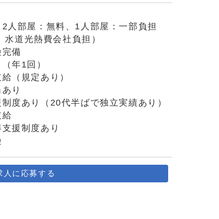
（2人部屋：無料、1人部屋：一部負担
0円、水道光熱費会社負担）
険完備
り（年1回）
支給（規定あり）
当あり
援制度あり（20代半ばで独立実績あり）
支給
得支援制度あり
険
求人に応募する