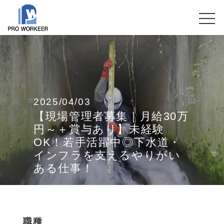
2025/04/03
【現場管理者募集｜月給30万
円～＋賞与あり】未経験
OK！若手活躍中◎下水道・
インフラを支えるやりがい
ある仕事！
職種