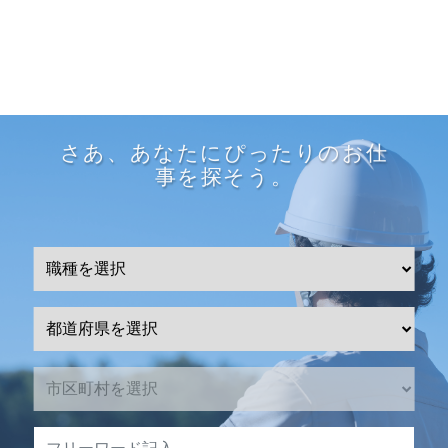
さあ、あなたにぴったりのお仕
事を探そう。