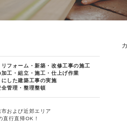
・リフォーム・新築・改修工事の施工
の加工・組立・施工・仕上げ作業
とにした建築工事の実施
安全管理・整理整頓
穂市および近郊エリア
の直行直帰OK！