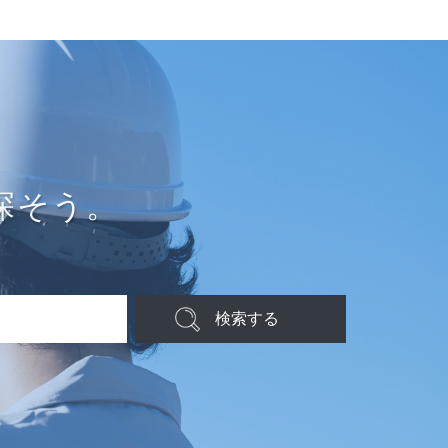
探そう。
検索する