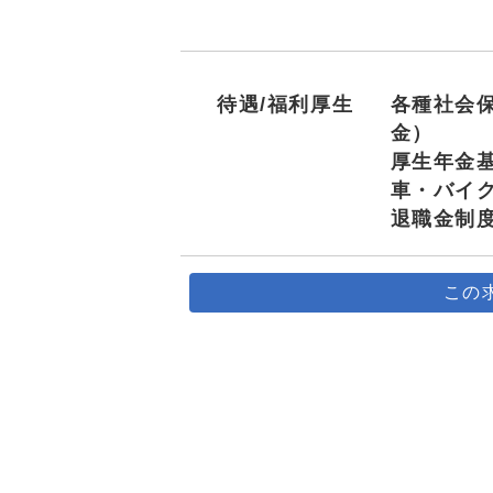
待遇/福利厚生
各種社会
金）
厚生年金
車・バイク
退職金制
この