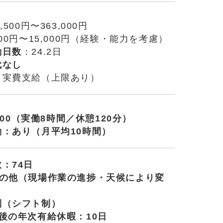
,500円〜363,000円
500円〜15,000円（経験・能力を考慮）
働日数
：24.2日
代なし
：実費支給（上限あり）
7:00（実働8時間／休憩120分）
：あり（月平均10時間）
：74日
その他（現場作業の進捗・天候により変
制（シフト制）
後の年次有給休暇：10日