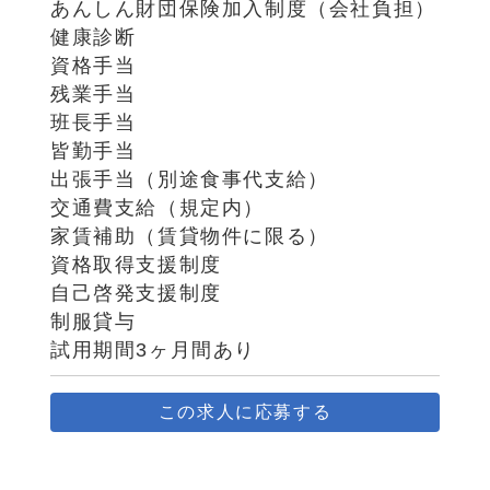
あんしん財団保険加入制度（会社負担）
健康診断
資格手当
残業手当
班長手当
皆勤手当
出張手当（別途食事代支給）
交通費支給（規定内）
家賃補助（賃貸物件に限る）
資格取得支援制度
自己啓発支援制度
制服貸与
試用期間3ヶ月間あり
この求人に応募する