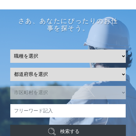
さあ、あなたにぴったりのお仕
事を探そう。
検索する