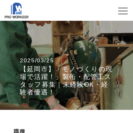
2025/03/25
【延岡市】「モノづくりの現
場で活躍！」製缶・配管工ス
タッフ募集｜未経験OK・経
験者優遇！
職種