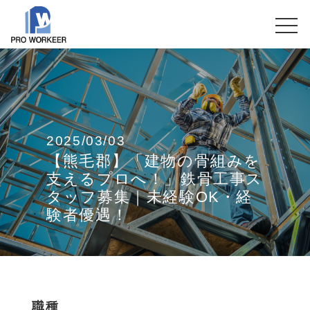
2025/03/03
【熊毛郡】「建物の骨組みを
支えるプロへ！」鉄骨工事ス
タッフ募集｜未経験OK・経
験者優遇！
職種