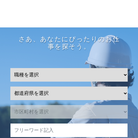
さあ、あなたにぴったりのお仕
事を探そう。