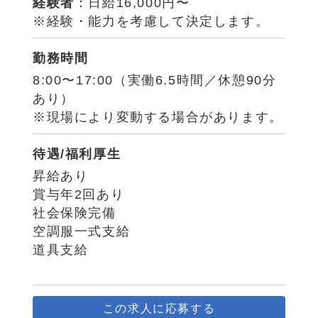
経験者
：日給16,000円〜
※経験・能力を考慮して決定します。
勤務時間
8:00〜17:00（実働6.5時間／休憩90分
あり）
※現場により変動する場合があります。
待遇/福利厚生
昇給あり
賞与年2回あり
社会保険完備
空調服一式支給
道具支給
この求人に応募する