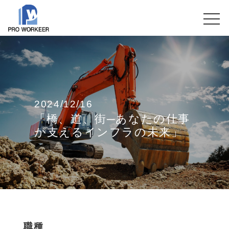
2024/12/16
「橋、道、街─あなたの仕事
が支えるインフラの未来」
職種