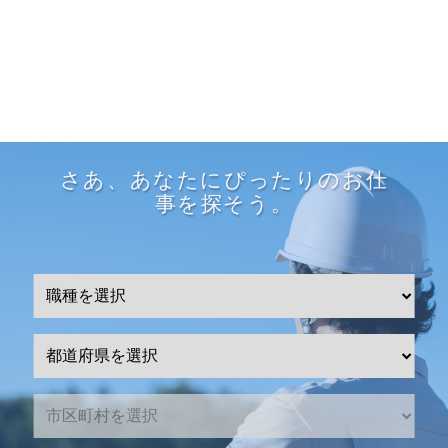
さあ、あなたにぴったりのお仕
事を探そう。