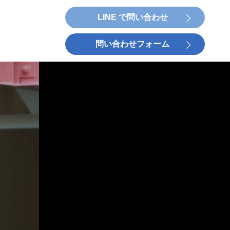
LINE で問い合わせ
問い合わせフォーム