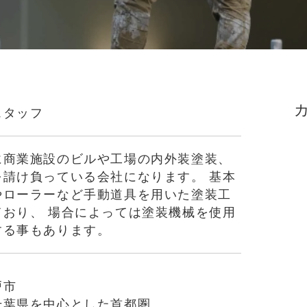
スタッフ
に商業施設のビルや工場の内外装塗装、
を請け負っている会社になります。 基本
やローラーなど手動道具を用いた塗装工
ており、 場合によっては塗装機械を使用
する事もあります。
戸市
千葉県を中心とした首都圏