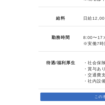
給料
日給12,0
勤務時間
8:00〜17:
※実働7時
待遇/福利厚生
・社会保
・賞与あ
・交通費
・社内設備
この