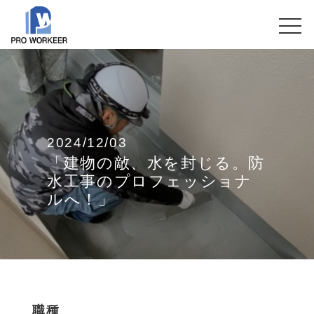
2024/12/03
「建物の敵、水を封じる。防
水工事のプロフェッショナ
ルへ！」
職種