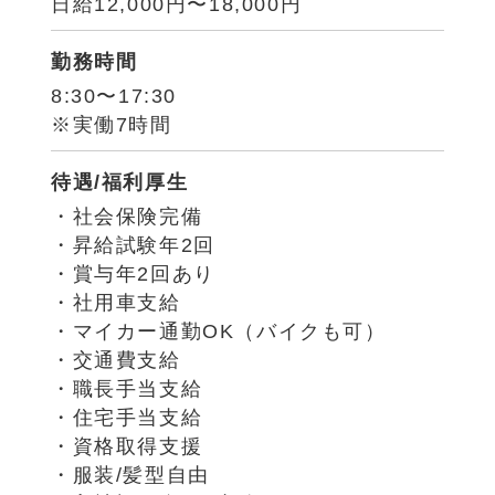
日給12,000円〜18,000円
勤務時間
8:30〜17:30
※実働7時間
待遇/福利厚生
・社会保険完備
・昇給試験年2回
・賞与年2回あり
・社用車支給
・マイカー通勤OK（バイクも可）
・交通費支給
・職長手当支給
・住宅手当支給
・資格取得支援
・服装/髪型自由