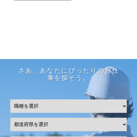
さあ、あなたにぴったりのお仕
事を探そう。