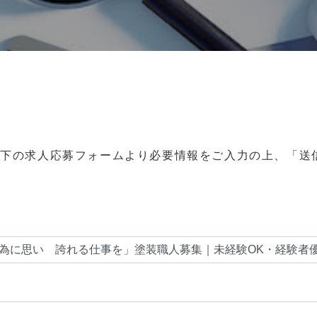
以下の求人応募フォームより必要情報をご入力の上、「送
。