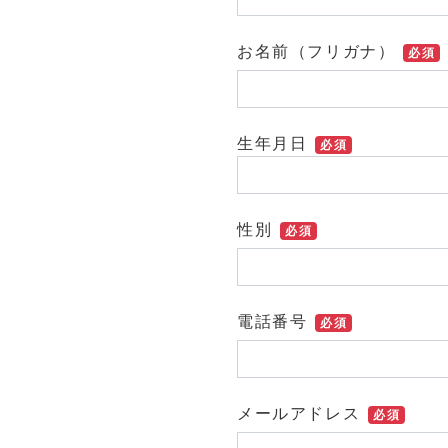
お名前（フリガナ）
必須
生年月日
必須
性別
必須
電話番号
必須
メールアドレス
必須