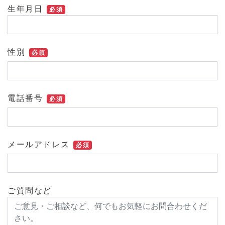
生年月日
必須
性別
必須
電話番号
必須
メールアドレス
必須
ご質問など