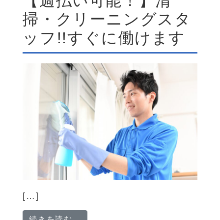
【週払い可能！】清
掃・クリーニングスタ
ッフ!!すぐに働けます
[…]
from 【週払い可能！】清掃・クリ
続きを読む…