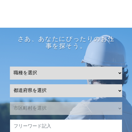
さあ、あなたにぴったりのお仕
事を探そう。