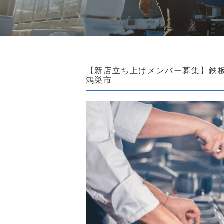
【新店立ち上げメンバー募集】鉄板
鴻巣市