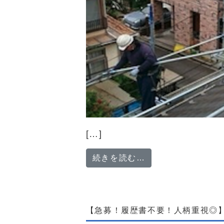
[…]
from 「やる気
続きを読む…
【急募！履歴書不要！人柄重視◎