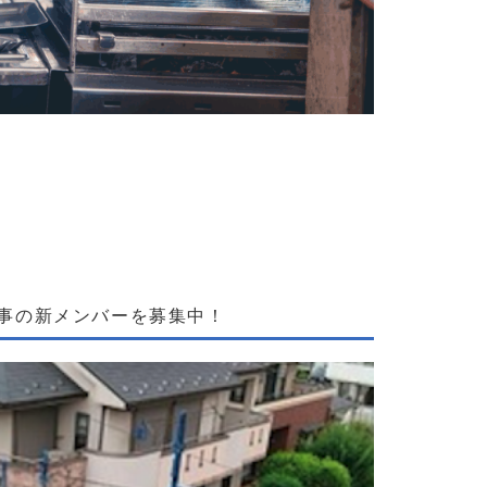
ち上げメンバー募集】鉄板ステーキ店長候補｜月給30万～・
工事の新メンバーを募集中！