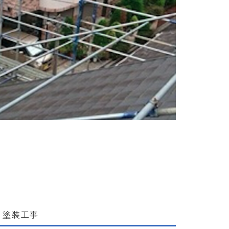
次第で給料UP！」足場工事の新メンバーを募集中！
】塗装工事