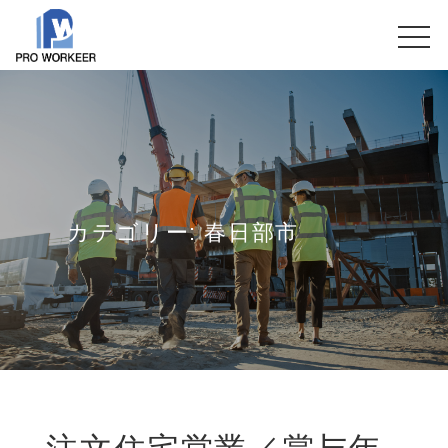
カテゴリー:
春日部市