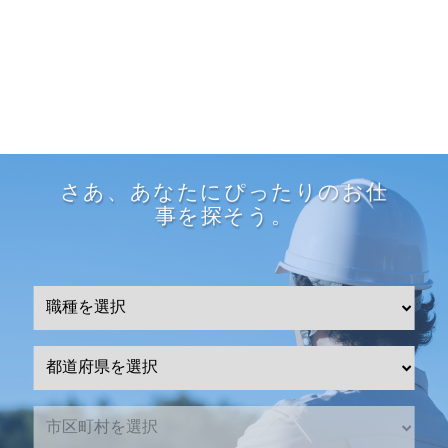
さあ、あなたにぴったりのお仕
事を探そう。