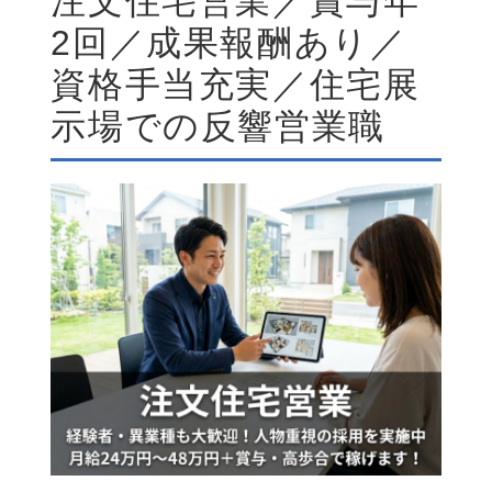
注文住宅営業／賞与年
2回／成果報酬あり／
資格手当充実／住宅展
示場での反響営業職