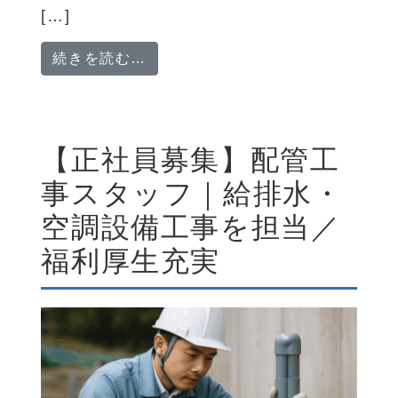
[…]
from 注文住宅営業／賞与年2回
続きを読む…
【正社員募集】配管工
事スタッフ｜給排水・
空調設備工事を担当／
福利厚生充実