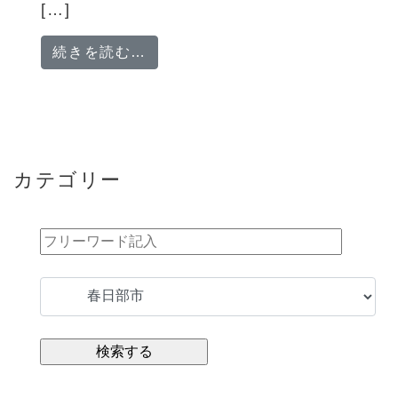
[…]
from 日払い週払い対応/経験者1
続きを読む…
カテゴリー