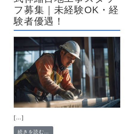
フ募集｜未経験OK・経
験者優遇！
[…]
from 【春日部市】「社会インフ
続きを読む…