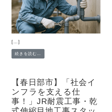
[…]
from 【正社員募集】配管工事ス
続きを読む…
【春日部市】「社会イ
ンフラを支える仕
事！」JR耐震工事・乾
式伸縮目地工事スタッ