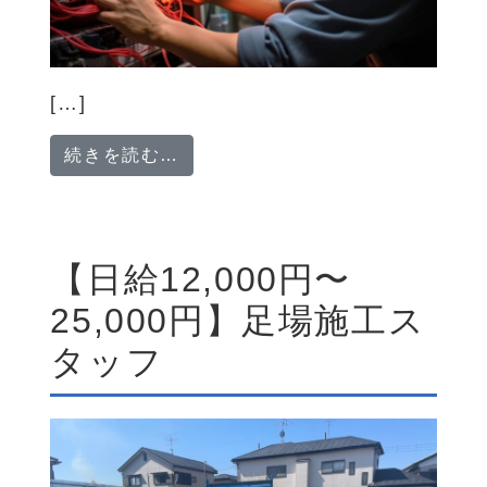
[…]
from 「ファミリー向けの育児手
続きを読む…
【日給12,000円〜
25,000円】足場施工ス
タッフ