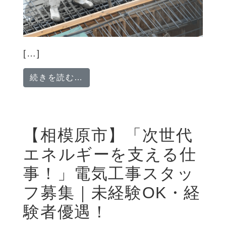
[…]
from 【神奈川県内勤務】型枠解
続きを読む…
【相模原市】「次世代
エネルギーを支える仕
事！」電気工事スタッ
フ募集｜未経験OK・経
験者優遇！