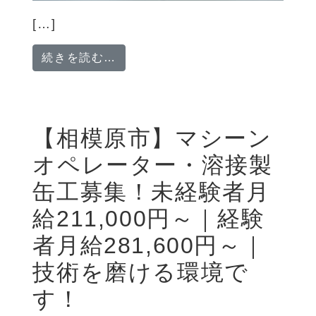
[…]
from 【相模原市】未来の建物
続きを読む…
【相模原市】マシーン
オペレーター・溶接製
缶工募集！未経験者月
給211,000円～｜経験
者月給281,600円～｜
技術を磨ける環境で
す！