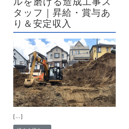
ルを磨ける造成工事ス
タッフ｜昇給・賞与あ
り＆安定収入
[…]