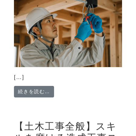
[…]
from 【神奈川県中心の現場】電
続きを読む…
【土木工事全般】スキ