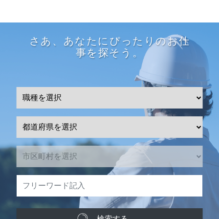
さあ、あなたにぴったりのお仕
事を探そう。
検索する