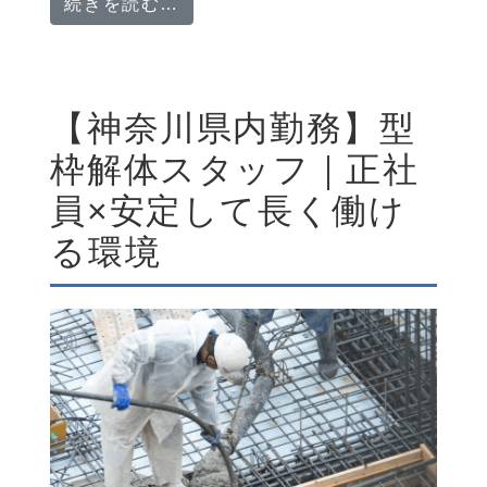
from 【土木工事全般】スキルを
続きを読む…
【神奈川県内勤務】型
枠解体スタッフ｜正社
員×安定して長く働け
る環境