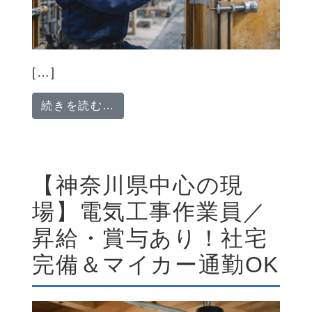
[…]
from 経験不問！RC造建築を支
続きを読む…
【神奈川県中心の現
場】電気工事作業員／
昇給・賞与あり！社宅
完備＆マイカー通勤OK