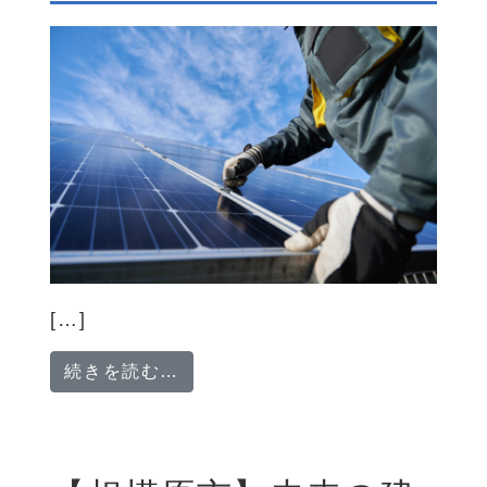
[…]
from 【相模原市】「次世代エネ
続きを読む…