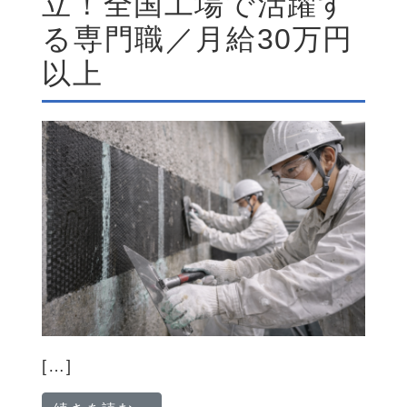
立！全国工場で活躍す
る専門職／月給30万円
以上
[…]