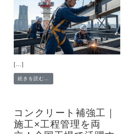
[…]
from 未経験歓迎！建物の骨組み
続きを読む…
コンクリート補強工｜
施工×工程管理を両