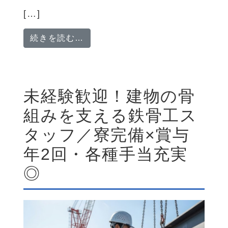
[…]
from 給排水衛生設備工事スタッ
続きを読む…
未経験歓迎！建物の骨
組みを支える鉄骨工ス
タッフ／寮完備×賞与
年2回・各種手当充実
◎