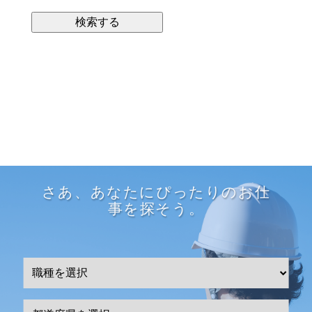
さあ、あなたにぴったりのお仕
事を探そう。