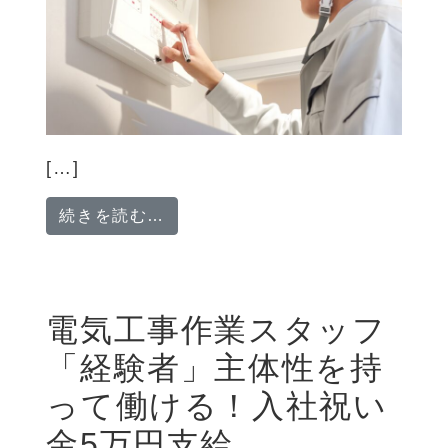
[…]
from 電気工事作業スタッフ「未
続きを読む…
電気工事作業スタッフ
「経験者」主体性を持
って働ける！入社祝い
金5万円支給