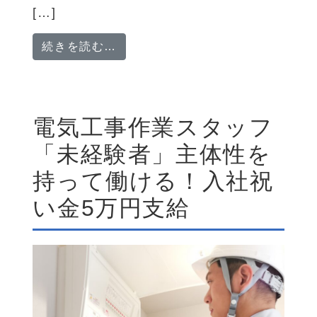
[…]
from 電気施工管理技士「嘱託」
続きを読む…
電気工事作業スタッフ
「未経験者」主体性を
持って働ける！入社祝
い金5万円支給