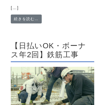
[…]
from 【社会保険完備・日給1万円
続きを読む…
【日払いOK・ボーナ
ス年2回】鉄筋工事