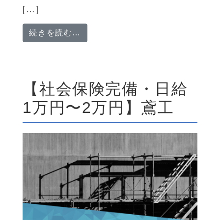
[…]
from 雑工作業スタッフ「正社員
続きを読む…
【社会保険完備・日給
1万円〜2万円】鳶工