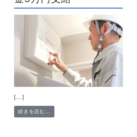
[…]
from 電気工事作業スタッフ「経
続きを読む…