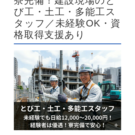
寮完備！建設現場のと
び工・土工・多能工ス
タッフ／未経験OK・資
格取得支援あり