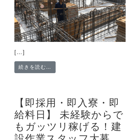
[…]
from 【建築経験を活かす】型枠
続きを読む…
【即採用・即入寮・即
給料日】 未経験からで
もガッツリ稼げる！建
設作業スタッフ大募