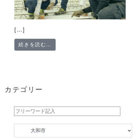
[…]
from 社会保険完備/昇給あり 鉄
続きを読む…
カテゴリー