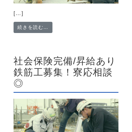
[…]
from 【日払いOK・ボーナス年2
続きを読む…
社会保険完備/昇給あり
鉄筋工募集！寮応相談
◎