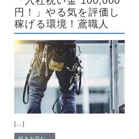
「入社祝い金 100,000
円！」やる気を評価し
稼げる環境！鳶職人
[…]
from 「入社祝い金 100,000
続きを読む…