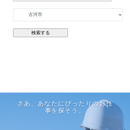
さあ、あなたにぴったりのお仕
事を探そう。