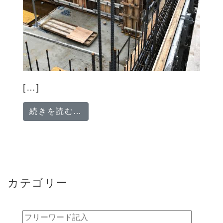
[…]
from 【手元作業員(未経験大歓迎
続きを読む…
カテゴリー