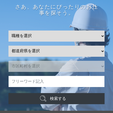
さあ、あなたにぴったりのお仕
事を探そう。
検索する