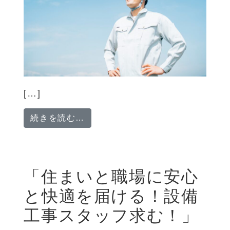
[…]
from 「太陽の力を仕事に！次世
続きを読む…
「住まいと職場に安心
と快適を届ける！設備
工事スタッフ求む！」