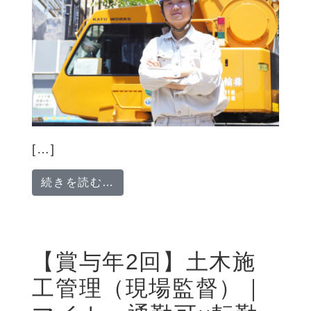
[…]
from 【未経験歓迎】土木施工管
続きを読む…
【賞与年2回】土木施
工管理（現場監督）｜