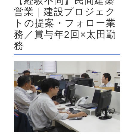
【経験不問】民間建築
営業｜建設プロジェク
トの提案・フォロー業
務／賞与年2回×太田勤
務