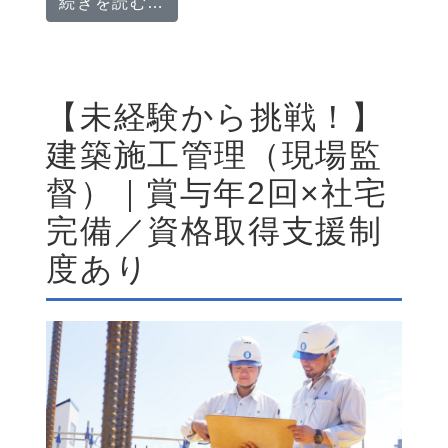
from 【賞与年2回】土木施工管
続きを読む…
【未経験から挑戦！】
建築施工管理（現場監
督）｜賞与年2回×社宅
完備／資格取得支援制
度あり