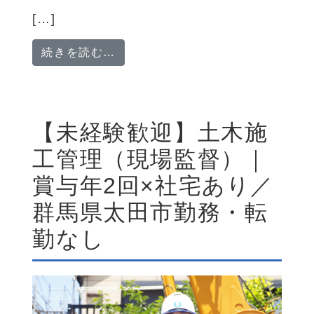
[…]
from 【経験不問】民間建築営業
続きを読む…
【未経験歓迎】土木施
工管理（現場監督）｜
賞与年2回×社宅あり／
群馬県太田市勤務・転
勤なし