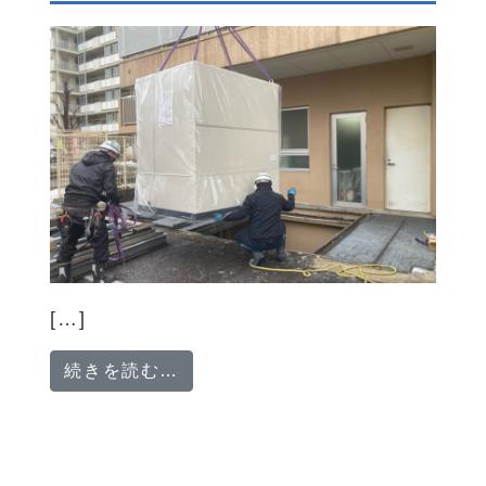
[…]
from 「住まいと職場に安心と快
続きを読む…