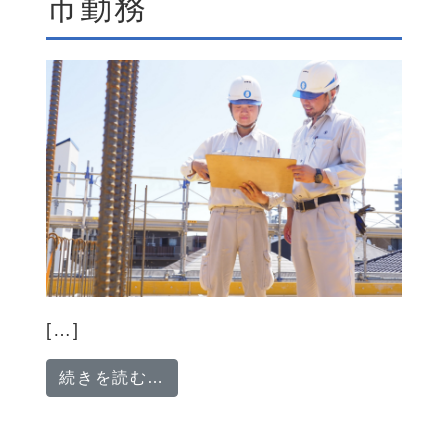
市勤務
[…]
from 【社宅完備】建築施工管理
続きを読む…