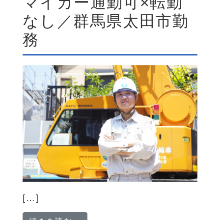
マイカー通勤可×転勤
なし／群馬県太田市勤
務
[…]