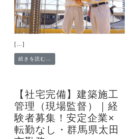
[…]
from 【未経験から挑戦！】建築
続きを読む…
【社宅完備】建築施工
管理（現場監督）｜経
験者募集！安定企業×
転勤なし・群馬県太田