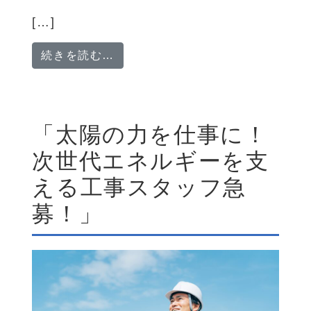
[…]
from 「光と風を取り入れる職人
続きを読む…
「太陽の力を仕事に！
次世代エネルギーを支
える工事スタッフ急
募！」