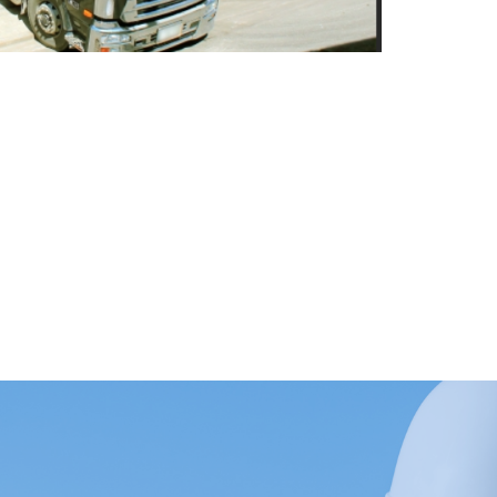
なし・高収入】解体工/重機,トラック運転