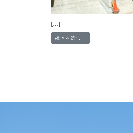
[…]
from 【試用期間
続きを読む…