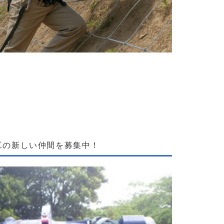
事メイン】法面工事の施工管理・現場作業員／週休2日×賞
工の新しい仲間を募集中！