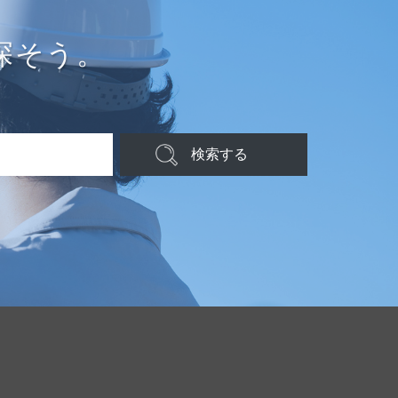
探そう。
検索する