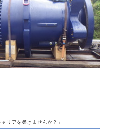
長を感じられる環境！鳶工の新しい仲間を募集中！
キャリアを築きませんか？」