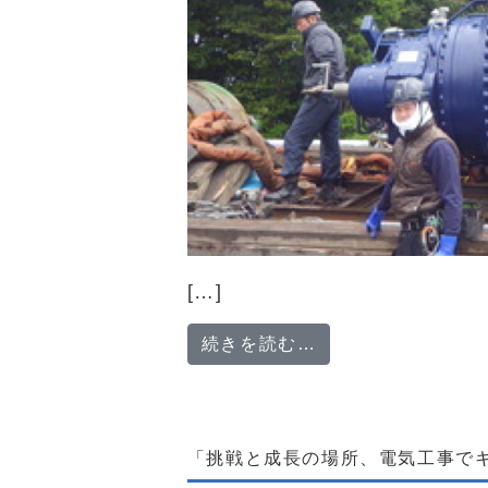
[…]
from 自らの成
続きを読む…
「挑戦と成長の場所、電気工事で