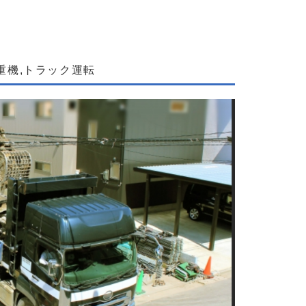
重機,トラック運転