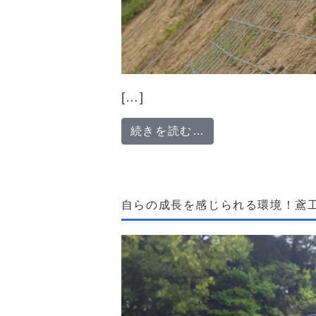
[…]
from 【公共工
続きを読む…
自らの成長を感じられる環境！鳶