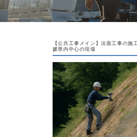
【公共工事メイン】法面工事の施工
媛県内中心の現場