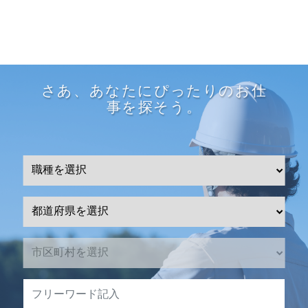
さあ、あなたにぴったりのお仕
事を探そう。