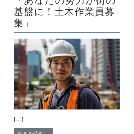
「あなたの努力が街の
基盤に！土木作業員募
集」
[…]
from 「あなたの努力が街の基盤
続きを読む…