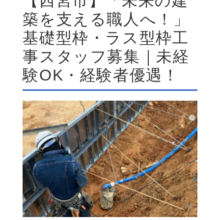
【西宮市】「未来の建
築を支える職人へ！」
基礎型枠・ラス型枠工
事スタッフ募集｜未経
験OK・経験者優遇！