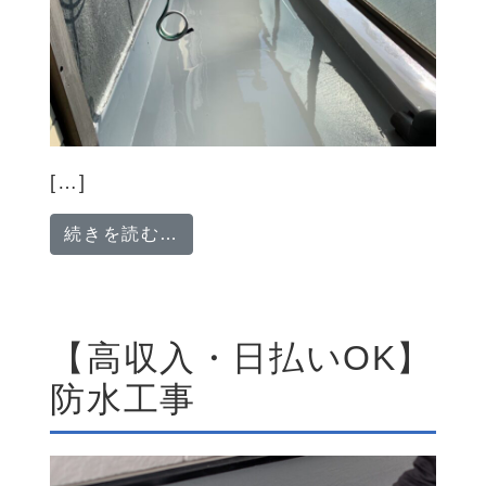
[…]
from 「高収入/日払いOK」防水
続きを読む…
【高収入・日払いOK】
防水工事