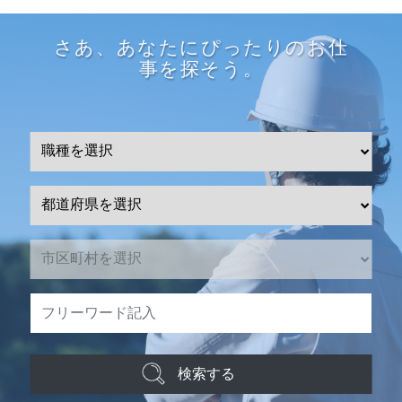
さあ、あなたにぴったりのお仕
事を探そう。
検索する