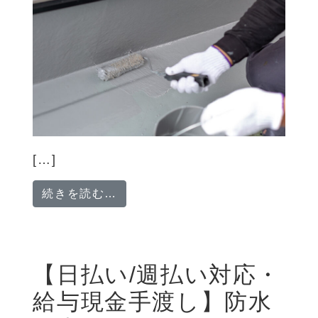
[…]
from 【高収入・日払いOK】防水工
続きを読む…
【日払い/週払い対応・
給与現金手渡し】防水