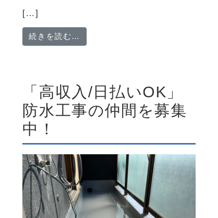
[…]
from 【西宮市】「未来の建築を
続きを読む…
「高収入/日払いOK」
防水工事の仲間を募集
中！