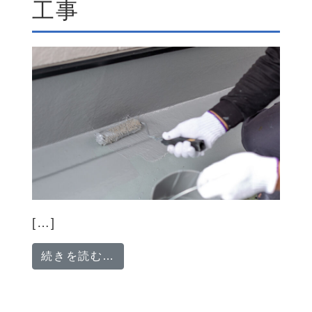
工事
[…]
from 【日払い/週払い対応・給与
続きを読む…