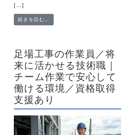
[…]
from 未経験歓迎の解体工事作業
続きを読む…
足場工事の作業員／将
来に活かせる技術職｜
チーム作業で安心して
働ける環境／資格取得
支援あり