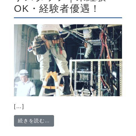
OK・経験者優遇！
[…]
from 【神戸市】「電力インフラ
続きを読む…