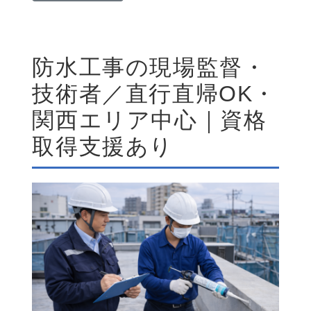
防水工事の現場監督・
技術者／直行直帰OK・
関西エリア中心｜資格
取得支援あり