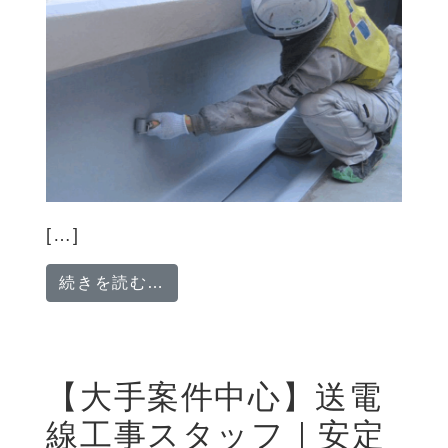
[…]
from 【関西エリア勤務】建築・
続きを読む…
【大手案件中心】送電
線工事スタッフ｜安定