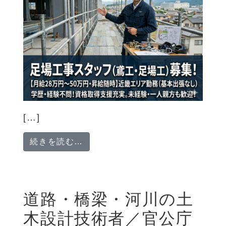
[…]
from 足場工事の作業員／将来に
続きを読む…
道路・橋梁・河川の土
木設計技術者／官公庁