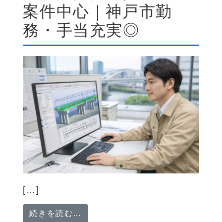
案件中心｜神戸市勤
務・手当充実◎
[…]
from 道路・橋梁・河川の土木設
続きを読む…