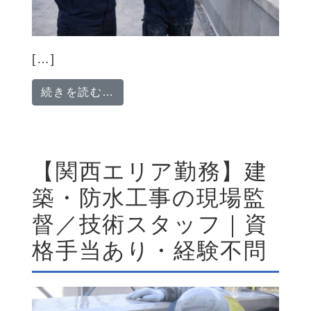
[…]
from 防水工事の現場監督・技術
続きを読む…
【関西エリア勤務】建
築・防水工事の現場監
督／技術スタッフ｜資
格手当あり・経験不問