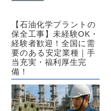
【石油化学プラントの
保全工事】未経験OK・
経験者歓迎！全国に需
要のある安定業種｜手
当充実・福利厚生完
備！