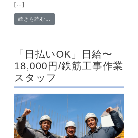
[…]
from 「安心の研修期間あり！期
続きを読む…
「日払いOK」日給〜
18,000円/鉄筋工事作業
スタッフ