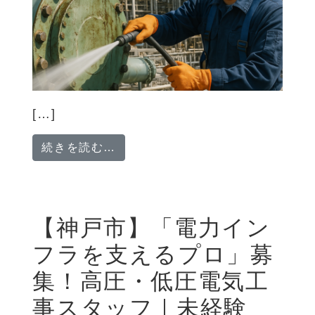
[…]
from 【石油化学プラントの保全
続きを読む…
【神戸市】「電力イン
フラを支えるプロ」募
集！高圧・低圧電気工
事スタッフ｜未経験