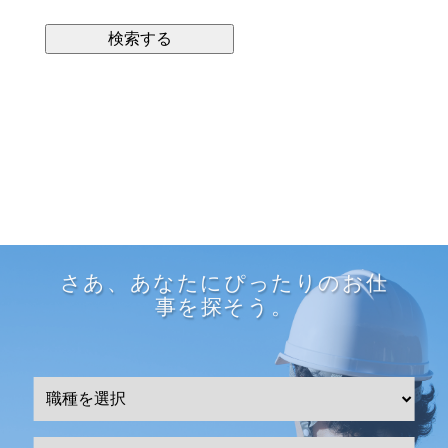
さあ、あなたにぴったりのお仕
事を探そう。