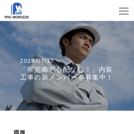
2024/07/17
「寮完備で心配なし！」内装
工事の新メンバーを募集中！
職種