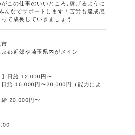
のがこの仕事のいいところ｡稼げるように
､みんなでサポートします！苦労も達成感
合って成長していきましょう！
尾市
東京都近郊や埼玉県内がメイン
】日給 12,000円〜
給 16,000円〜20,000円（能力によ
 20,000円〜
:00