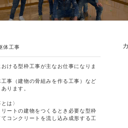
躯体工事
における型枠工事が主なお仕事になりま
体工事（建物の骨組みを作る工事）など
もあります。
事とは〉
クリートの建物をつくるとき必要な型枠
ててコンクリートを流し込み成形する工