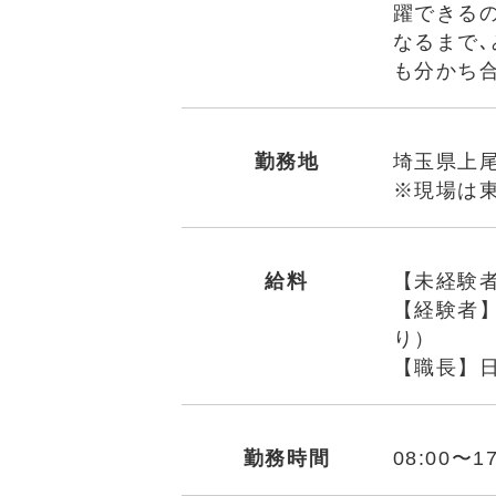
躍できる
なるまで
も分かち
勤務地
埼玉県上
※現場は
給料
【未経験者
【経験者】日
り）
【職長】日給
勤務時間
08:00〜17