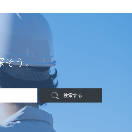
探そう。
検索する