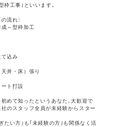
型枠工事｣といいます｡
事の流れ〉
作成～型枠加工
建て込み
（天井・床）張り
リート打設
を初めて知ったというあなた､大歓迎で
当社のスタッフ全員が未経験からスター
ぎたい方｣も｢未経験の方｣も関係なく活