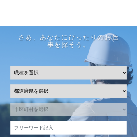
さあ、あなたにぴったりのお仕
事を探そう。