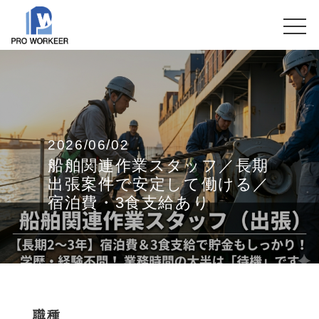
2026/06/02
船舶関連作業スタッフ／長期
出張案件で安定して働ける／
宿泊費・3食支給あり
職種