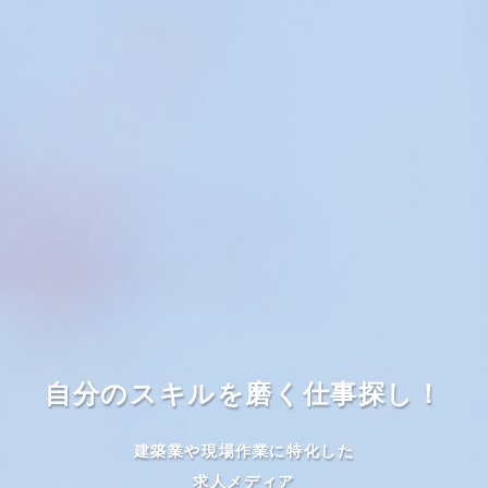
自分のスキルを磨く仕事探し！
建築業や現場作業に特化した
求人メディア