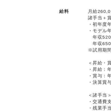
給料
月給260,
諸手当＋
・初年度年
・モデル
年収520
年収650
※試用期
＜昇給・
・昇給：年
・賞与：年
・決算賞
＜諸手当
・交通費
・残業手