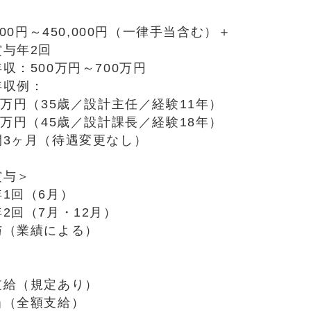
000円～450,000円（一律手当含む）＋
賞与年2回
収：500万円～700万円
年収例：
万円（35歳／設計主任／経験11年）
万円（45歳／設計課長／経験18年）
間3ヶ月（待遇変更なし）
賞与＞
1回（6月）
2回（7月・12月）
与（業績による）
＞
支給（規定あり）
当（全額支給）