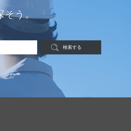
探そう。
検索する