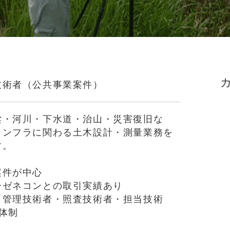
技術者（公共事業案件）
梁・河川・下水道・治山・災害復旧な
インフラに関わる土木設計・測量業務を
す。
案件が中心
ーゼネコンとの取引実績あり
「管理技術者・照査技術者・担当技術
体制