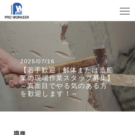
2025/07/16
【若手歓迎｜解体または造船
業の現場作業スタッフ募集】
～真面目でやる気のある方
を歓迎します！～
職種