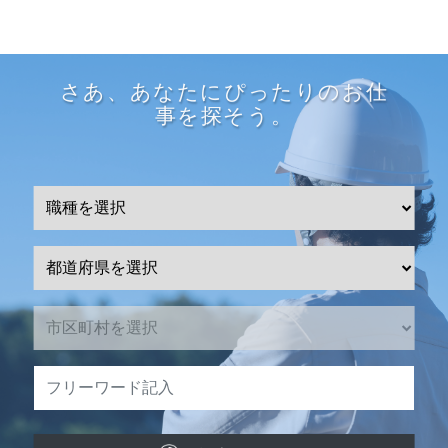
さあ、あなたにぴったりのお仕
事を探そう。