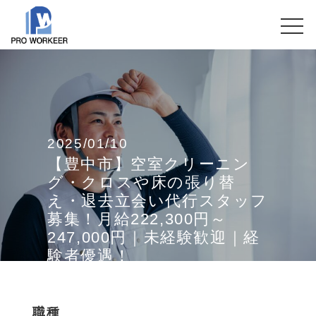
2025/01/10
【豊中市】空室クリーニン
グ・クロスや床の張り替
え・退去立会い代行スタッフ
募集！月給222,300円～
247,000円｜未経験歓迎｜経
験者優遇！
職種