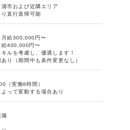
ヶ浦市および近隣エリア
より直行直帰可能
月給300,000円〜
給400,000円〜
スキルを考慮し、優遇します！
間あり（期間中も条件変更なし）
7:00（実働8時間）
によって変動する場合あり
完備