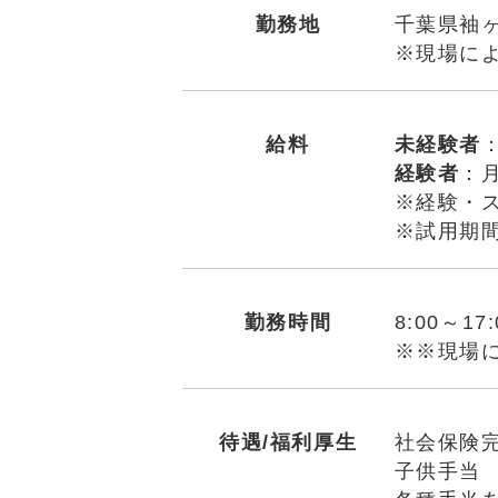
勤務地
千葉県袖
※現場に
給料
未経験者
：
経験者
：月
※経験・
※試用期
勤務時間
8:00～1
※※現場
待遇/福利厚生
社会保険
子供手当