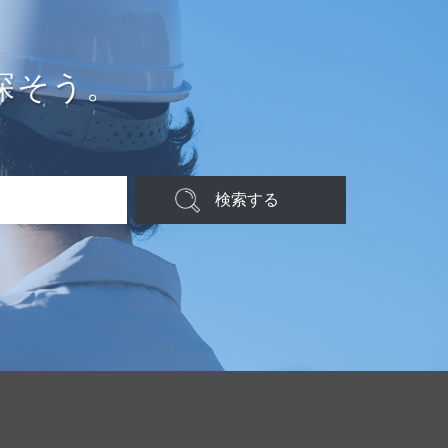
探そう。
検索する