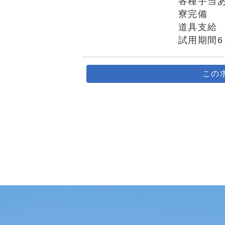
各種手当
寮完備
道具支給
試用期間
この