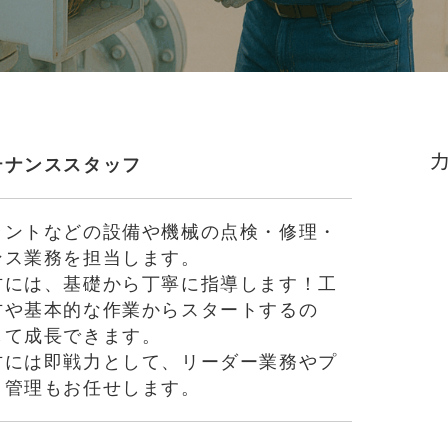
テナンススタッフ
ラントなどの設備や機械の点検・修理・
ンス業務を担当します。
方には、基礎から丁寧に指導します！工
方や基本的な作業からスタートするの
して成長できます。
方には即戦力として、リーダー業務やプ
ト管理もお任せします。