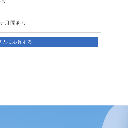
あり
6ヶ月間あり
求人に応募する