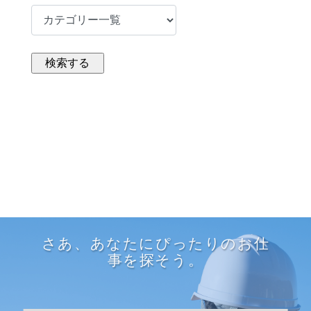
さあ、あなたにぴったりのお仕
事を探そう。