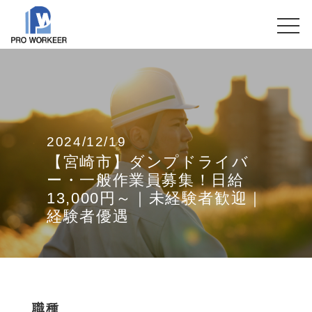
2024/12/19
【宮崎市】ダンプドライバ
ー・一般作業員募集！日給
13,000円～｜未経験者歓迎｜
経験者優遇
職種