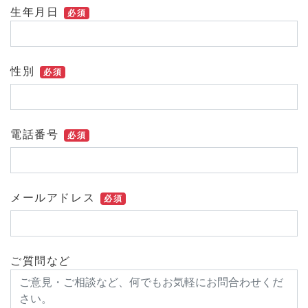
生年月日
必須
性別
必須
電話番号
必須
メールアドレス
必須
ご質問など