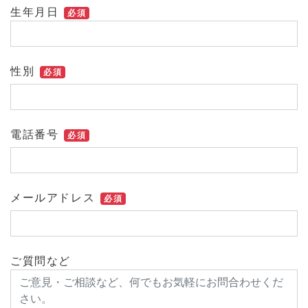
生年月日
必須
性別
必須
電話番号
必須
メールアドレス
必須
ご質問など